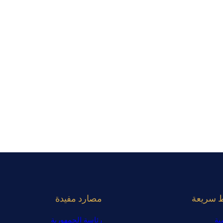
ط سريعة
مصارد مفيدة
ية
رئاسة الجمهورية