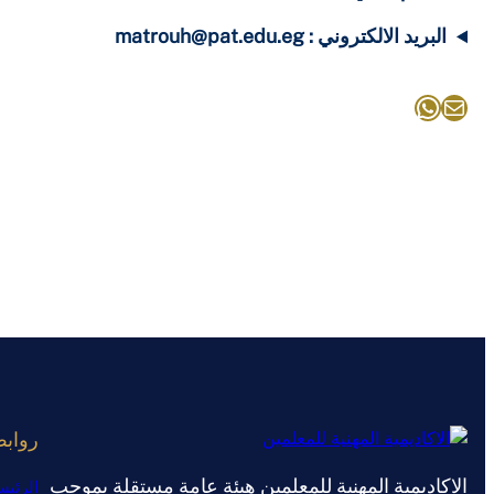
البريد الالكتروني : matrouh@pat.edu.eg
بريد
واتساب
رواب
الاكاديمية المهنية للمعلمين هيئة عامة مستقلة بموجب
الرئيس