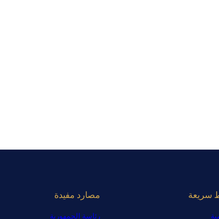
ط سريعة
مصارد مفيدة
ية
رئاسة الجمهورية