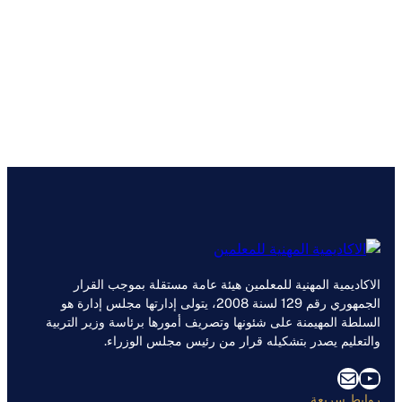
الاكاديمية المهنية للمعلمين هيئة عامة مستقلة بموجب القرار
الجمهوري رقم 129 لسنة 2008، يتولى إدارتها مجلس إدارة هو
السلطة المهيمنة على شئونها وتصريف أمورها برئاسة وزير التربية
والتعليم يصدر بتشكيله قرار من رئيس مجلس الوزراء.
يوتيوب
بريد
روابط سريعة