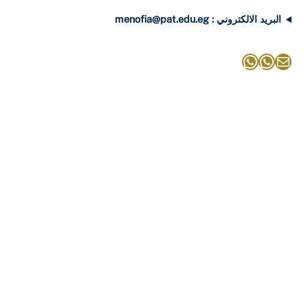
البريد الالكتروني : menofia@pat.edu.eg
بريد
واتساب
واتساب