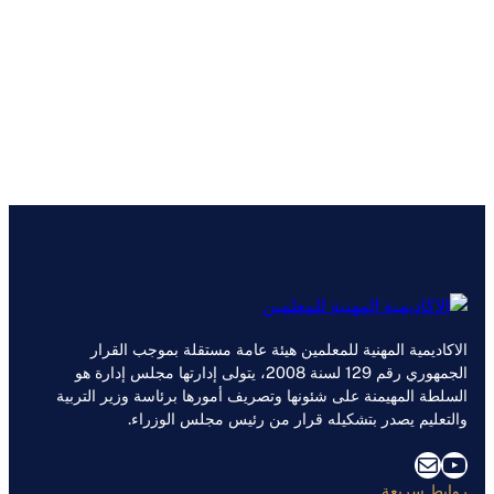
الاكاديمية المهنية للمعلمين هيئة عامة مستقلة بموجب القرار
الجمهوري رقم 129 لسنة 2008، يتولى إدارتها مجلس إدارة هو
السلطة المهيمنة على شئونها وتصريف أمورها برئاسة وزير التربية
والتعليم يصدر بتشكيله قرار من رئيس مجلس الوزراء.
يوتيوب
بريد
روابط سريعة