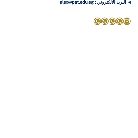
البريد الالكتروني : alex@pat.edu.eg
بريد
واتساب
واتساب
واتساب
واتساب