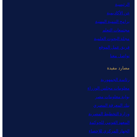
الرئيسية
عن الأكاديمية
برامج التنمية المهنية
مجتمعات التعلم
مجلة البحوث العلمية
فريق عمل الموقع
تواصل معنا
مصارد مفيدة
رئاسة الجمهورية
معلومات مجلس الوزراء
بوابة معلومات مصر
بنك المعرفة المصري
وزارة التخطيط المصرية
المعهد القومي للحوكمة
الجهاز المركزي للإحصاء