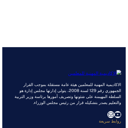
الاكاديمية المهنية للمعلمين هيئة عامة مستقلة بموجب القرار
الجمهوري رقم 129 لسنة 2008، يتولى إدارتها مجلس إدارة هو
السلطة المهيمنة على شئونها وتصريف أمورها برئاسة وزير التربية
والتعليم يصدر بتشكيله قرار من رئيس مجلس الوزراء.
يوتيوب
بريد
روابط سريعة