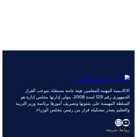
الاكاديمية المهنية للمعلمين هيئة عامة مستقلة بموجب القرار
الجمهوري رقم 129 لسنة 2008، يتولى إدارتها مجلس إدارة هو
السلطة المهيمنة على شئونها وتصريف أمورها برئاسة وزير التربية
والتعليم يصدر بتشكيله قرار من رئيس مجلس الوزراء.
يوتيوب
بريد
روابط سريعة