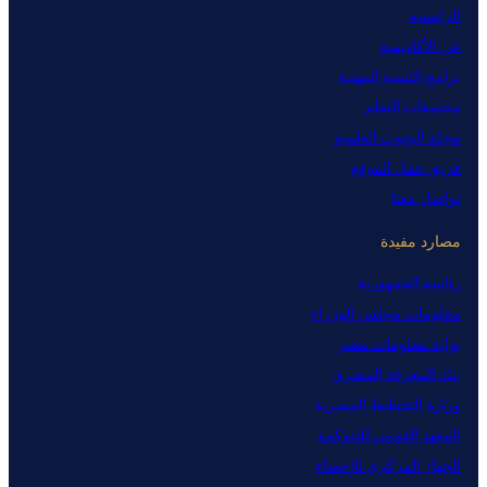
الرئيسية
عن الأكاديمية
برامج التنمية المهنية
مجتمعات التعلم
مجلة البحوث العلمية
فريق عمل الموقع
تواصل معنا
مصارد مفيدة
رئاسة الجمهورية
معلومات مجلس الوزراء
بوابة معلومات مصر
بنك المعرفة المصري
وزارة التخطيط المصرية
المعهد القومي للحوكمة
الجهاز المركزي للإحصاء