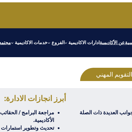
سية
عن الأكاديمية
ادارات الاكاديمية
الفروع
خدمات الاكاديمية
مجتمعا
التقويم المهني
أبرز انجازات الادارة:
وانب العديدة ذات الصلة
مراجعة البرامج / الحقائب ا
الأكاديمية.
تحديث وتطوير استمارات و