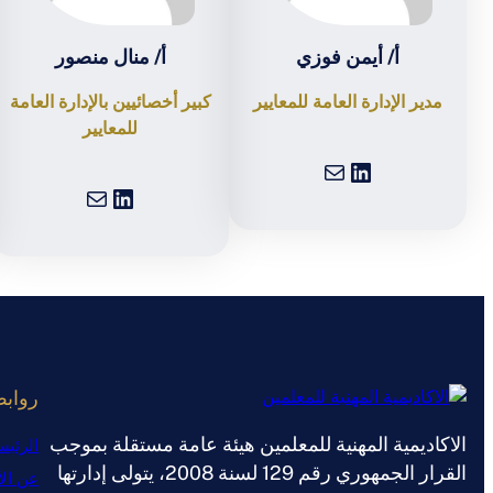
أ/ أيمن فوزي
أ/ منال منصور
مدير الإدارة العامة للمعايير
كبير أخصائيين بالإدارة العامة
للمعايير
لينكد إن
بريد
لينكد إن
بريد
رواب
الاكاديمية المهنية للمعلمين هيئة عامة مستقلة بموجب
الرئيس
القرار الجمهوري رقم 129 لسنة 2008، يتولى إدارتها
عن الأ