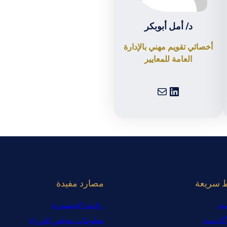
د/ أمل أبوبكر
أخصائي تقويم مهني بالإدارة
العامة للمعايير
لينكد إن
بريد
ط سريعة
مصارد مفيدة
ية
رئاسة الجمهورية
كاديمية
معلومات مجلس الوزراء